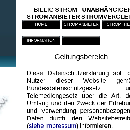
BILLIG STROM - UNABHÄNGIGE
STROMANBIETER STROMVERGLE
HOME
STROMANBIETER
STROMPRE
INFORMATION
Geltungsbereich
Diese Datenschutzerklärung soll d
Nutzer dieser Website gem
Bundesdatenschutzgesetz u
Telemediengesetz über die Art, d
Umfang und den Zweck der Erhebu
und Verwendung personenbezogen
Daten durch den Websitebetreib
(
siehe Impressum
) informieren.