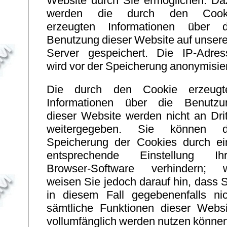
Website durch Sie ermöglichen. Da
werden die durch den Cook
erzeugten Informationen über d
Benutzung dieser Website auf unser
Server gespeichert. Die IP-Adres
wird vor der Speicherung anonymisier
Die durch den Cookie erzeugt
Informationen über die Benutzu
dieser Website werden nicht an Drit
weitergegeben. Sie können d
Speicherung der Cookies durch ei
entsprechende Einstellung Ihr
Browser-Software verhindern; w
weisen Sie jedoch darauf hin, dass 
in diesem Fall gegebenenfalls nic
sämtliche Funktionen dieser Websi
vollumfänglich werden nutzen können