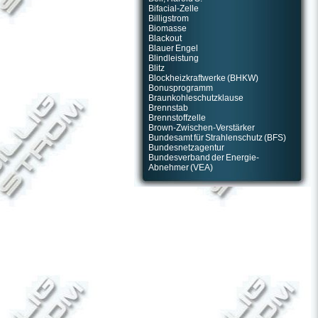
Bifacial-Zelle
Billigstrom
Biomasse
Blackout
Blauer Engel
Blindleistung
Blitz
Blockheizkraftwerke (BHKW)
Bonusprogramm
Braunkohleschutzklause
Brennstab
Brennstoffzelle
Brown-Zwischen-Verstärker
Bundesamt für Strahlenschutz (BFS)
Bundesnetzagentur
Bundesverband der Energie-
Abnehmer (VEA)