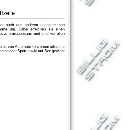
fzelle
er auch aus anderen energiereichen
ärme um. Dabei erreichen sie einen
 bzw. emissionsarm und sind vor allen
bleibt, von Automobilkonzernen erforscht
ping oder Sport sowie auf See gewinnt