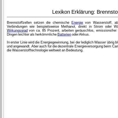
Lexikon Erklärung: Brennstof
Brennstoffzellen setzen die chemische
Energie
von Wasserstoff, ab
Verbindungen wie beispielsweise Methanol, direkt in Strom oder W
Wirkungsgrad
von ca. 85 Prozent, arbeiten geräuschlos, emissionsfrei
Dingen leichter als herkömmliche
Batterien
oder Akkus.
In erster Linie wird die Energiegewinnung, bei der lediglich Wasser übrig 
und angewandt. Aber auch für die dezentrale Energieversorgung beim Cam
die Wasserstofftechnologie weltweit an Bedeutung.