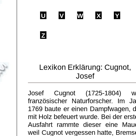
U
V
W
X
Y
Z
Lexikon Erklärung: Cugnot,
Josef
Josef Cugnot (1725-1804) w
französischer Naturforscher. Im Ja
1769 baute er einen Dampfwagen, d
mit Holz befeuert wurde. Bei der ers
Ausfahrt rammte dieser eine Maue
weil Cugnot vergessen hatte, Brems