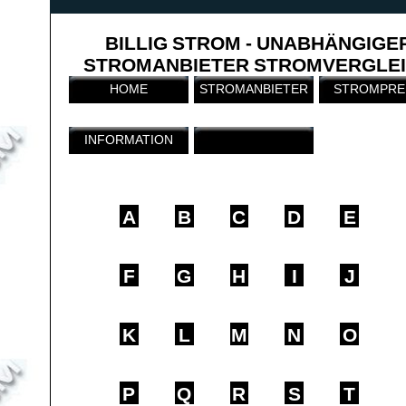
BILLIG STROM - UNABHÄNGIGE
STROMANBIETER STROMVERGLE
HOME
STROMANBIETER
STROMPRE
INFORMATION
A
B
C
D
E
F
G
H
I
J
K
L
M
N
O
P
Q
R
S
T