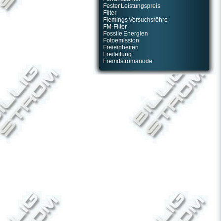
Fester Leistungspreis
Filter
Flemings Versuchsröhre
FM-Filter
Fossile Energien
Fotoemission
Freieinheiten
Freileitung
Fremdstromanode