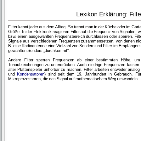
Lexikon Erklärung: Filte
Filter kennt jeder aus dem Alltag. So trennt man in der Küche oder im Gart
Größe. In der Elektronik reagieren Filter auf die Frequenz von Signalen, 
bzw. einen ausgewählten Frequenzbereich durchlassen oder sperren. Filte
Signale aus verschiedenen Frequenzen zusammensetzen, von denen nicht
B. eine Radioantenne eine Vielzahl von Sendern und Filter im Empfänger 
gewählten Senders „durchkommt“.
Andere Filter sperren Frequenzen ab einer bestimmten Höhe, um 
Tonaufzeichnungen zu unterdrücken. Auch niedrige Frequenzen lassen
alter Plattenspieler unhörbar zu machen. Filter arbeiten entweder analog 
und
Kondensatoren
) sind seit dem 19. Jahrhundert in Gebrauch. Für 
Mikroprozessoren, die das Signal auf mathematischem Weg umwandeln.