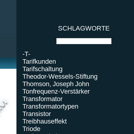
SCHLAGWORTE
-T-
Tarifkunden
Tarifschaltung
Theodor-Wessels-Stiftung
Thomson, Joseph John
Tonfrequenz-Verstärker
Transformator
Transformatortypen
Transistor
Treibhauseffekt
Triode