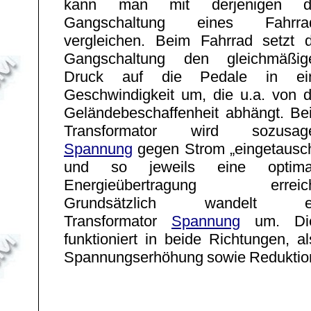
kann man mit derjenigen d
Gangschaltung eines Fahrra
vergleichen. Beim Fahrrad setzt d
Gangschaltung den gleichmäßig
Druck auf die Pedale in ei
Geschwindigkeit um, die u.a. von d
Geländebeschaffenheit abhängt. Be
Transformator wird sozusag
Spannung
gegen Strom „eingetausch
und so jeweils eine optima
Energieübertragung erreich
Grundsätzlich wandelt e
Transformator
Spannung
um. Di
funktioniert in beide Richtungen, a
Spannungserhöhung sowie Reduktio