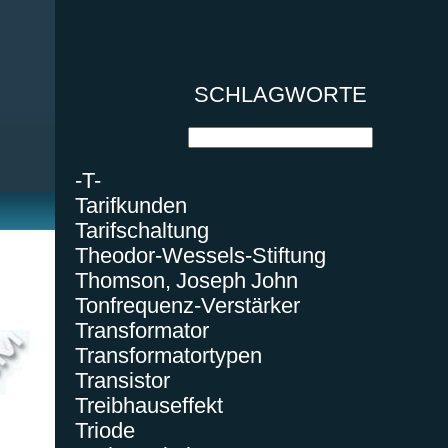
SCHLAGWORTE
-T-
Tarifkunden
Tarifschaltung
Theodor-Wessels-Stiftung
Thomson, Joseph John
Tonfrequenz-Verstärker
Transformator
Transformatortypen
Transistor
Treibhauseffekt
Triode