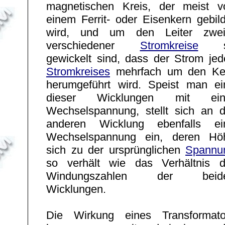
magnetischen Kreis, der meist v
einem Ferrit- oder Eisenkern gebild
wird, und um den Leiter zwei
verschiedener
Stromkreise
s
gewickelt sind, dass der Strom jed
Stromkreises
mehrfach um den Ke
herumgeführt wird. Speist man ei
dieser Wicklungen mit ein
Wechselspannung, stellt sich an d
anderen Wicklung ebenfalls ei
Wechselspannung ein, deren Hö
sich zu der ursprünglichen
Spannu
so verhält wie das Verhältnis d
Windungszahlen der beid
Wicklungen.
Die Wirkung eines Transformato