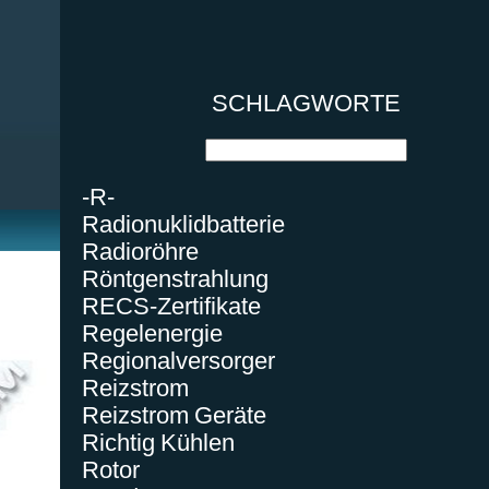
SCHLAGWORTE
-R-
Radionuklidbatterie
Radioröhre
Röntgenstrahlung
RECS-Zertifikate
Regelenergie
Regionalversorger
Reizstrom
Reizstrom Geräte
Richtig Kühlen
Rotor