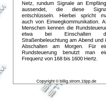
Netz, rundum Signale an Empfäng
aussendet, die diese Signa
entschlüsseln. Hierbei spricht m
auch von Einwegkommunikation. Al
Menschen kennen die Rundsteueru
etwa bei Einschalten d
Straßenbeleuchtung am Abend und i
Abschalten am Morgen. Für ei
Rundsteuerung benutzt man ei
Frequenz von 168 bis 1600 Hertz.
Copyright © billig.strom.1tipp.de